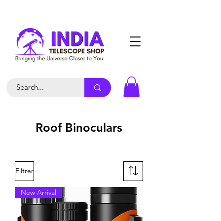
Roof Binoculars
Filtrer
New Arrival