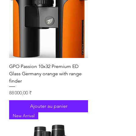
GPO Passion 10x32 Premium ED
Glass Germany orange with range
finder
Prix
88 000,00 ₹
Ajouter au panier
New Arrival