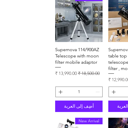
سريع
العرض السريع
Supernova 114/900AZ
Supernov
Telescope with moon
table to
filter mobile adaptor
telescop
filter , m
سعر عادي
سعر البيع
ر البيع
لعربة
أضِف إلى العربة
New Arrival