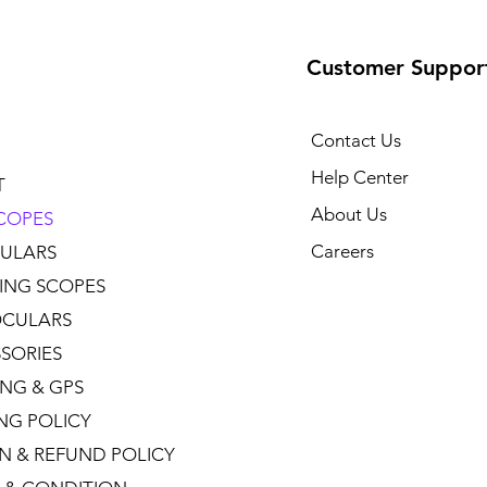
Customer Suppor
Contact Us
Help Center
T
About Us
COPES
Careers
ULARS
ING SCOPES
CULARS
SORIES
NG & GPS
ING POLICY
N & REFUND POLICY