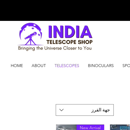
HOME
ABOUT
TELESCOPES
BINOCULARS
SPO
جهة الفرز
New Arrival