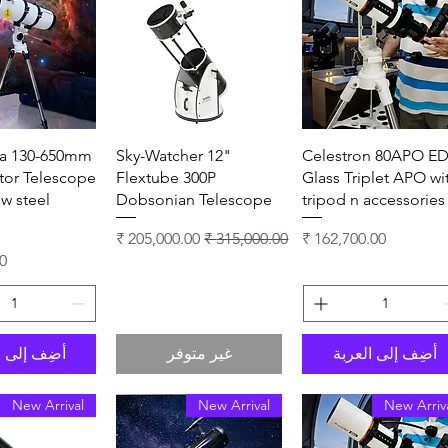
العرض السريع
العرض السريع
العرض ال
a 130-650mm
Sky-Watcher 12"
Celestron 80APO E
tor Telescope
Flextube 300P
Glass Triplet APO wi
ow steel
Dobsonian Telescope
tripod n accessories
السعر
سعر عادي
سعر البيع
ا
أضِف إلى العربة
غير متوفر
أضِف إلى ا
New Arrival
New Arrival
New Arriv