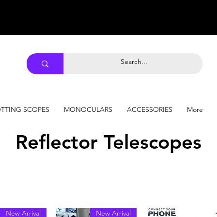
TTING SCOPES
MONOCULARS
ACCESSORIES
More
Reflector Telescopes
New Arrival
New Arrival