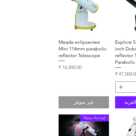
سريع
العرض السريع
Meade eclipseview
Explore Sc
Mini 114mm parabolic
inch Dob
reflector Telescope
reflector
Parabolic
السعر
ر البيع
لعربة
غير متوفر
New Arrival