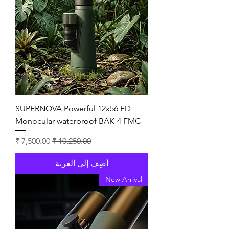
SUPERNOVA Powerful 12x56 ED
Monocular waterproof BAK-4 FMC
سعر عادي
سعر البيع
أضِف إلى العربة
New Arrival