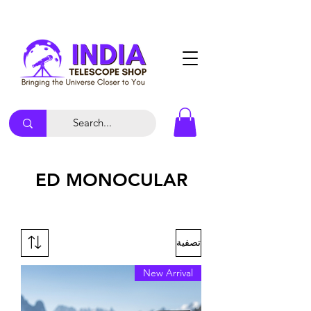
ED MONOCULAR
تصفية
New Arrival