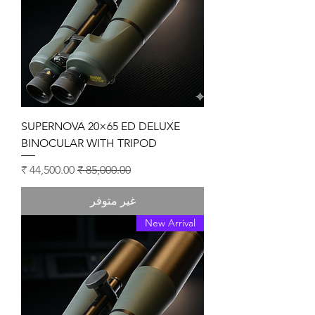
SUPERNOVA 20×65 ED DELUXE
BINOCULAR WITH TRIPOD
سعر عادي
سعر البيع
غير متوفر
New Arrival