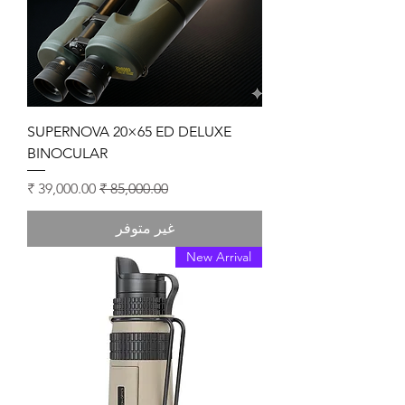
SUPERNOVA 20×65 ED DELUXE
BINOCULAR
سعر عادي
سعر البيع
غير متوفر
New Arrival