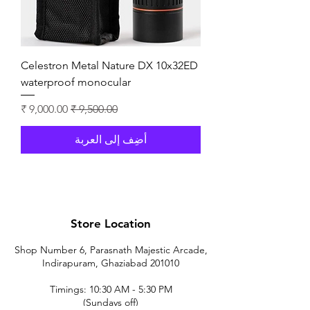
Celestron Metal Nature DX 10x32ED
waterproof monocular
سعر عادي
سعر البيع
أضِف إلى العربة
Store Location
Shop Number 6, Parasnath Majestic Arcade,
Indirapuram, Ghaziabad 201010
Timings: 10:30 AM - 5:30 PM
(Sundays off)