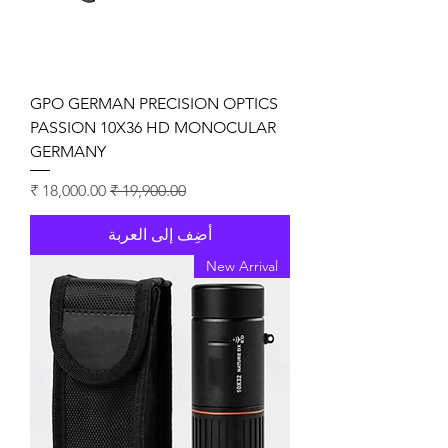
GPO GERMAN PRECISION OPTICS
PASSION 10X36 HD MONOCULAR
GERMANY
سعر عادي
سعر البيع
أضِف إلى العربة
New Arrival