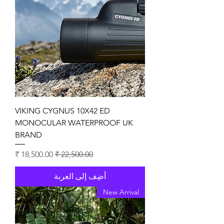
VIKING CYGNUS 10X42 ED
MONOCULAR WATERPROOF UK
BRAND
سعر عادي
سعر البيع
أضِف إلى العربة
New Arrival