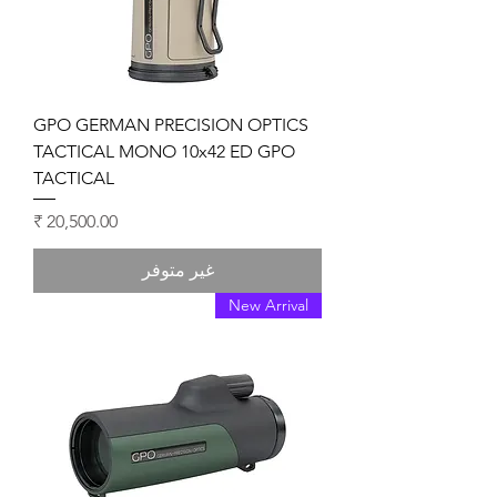
GPO GERMAN PRECISION OPTICS
TACTICAL MONO 10x42 ED GPO
TACTICAL
السعر
غير متوفر
New Arrival